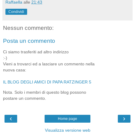
Raffaella
alle
21:43
Condividi
Nessun commento:
Posta un commento
Ci siamo trasferiti ad altro indirizzo
:-)
Vieni a trovarci ed a lasciare un commento nella
nuova casa:
IL BLOG DEGLI AMICI DI PAPA RATZINGER 5
Nota. Solo i membri di questo blog possono
postare un commento.
‹
›
Home page
Visualizza versione web