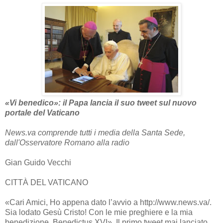
«Vi benedico»: il Papa lancia il suo tweet sul nuovo
portale del Vaticano
News.va comprende tutti i media della Santa Sede,
dall'Osservatore Romano alla radio
Gian Guido Vecchi
CITTÀ DEL VATICANO
«Cari Amici, Ho appena dato l’avvio a http://www.news.va/.
Sia lodato Gesù Cristo! Con le mie preghiere e la mia
benedizione, Benedictus XVI». Il primo tweet mai lanciato